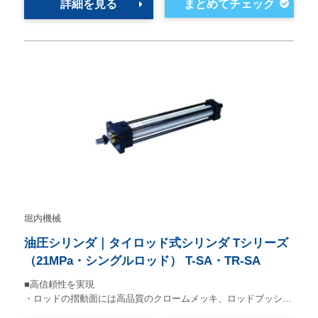
詳細を見る
堀内機械
油圧シリンダ｜タイロッド式シリンダ Tシリーズ
（21MPa・シングルロッド） T-SA・TR-SA
■高信頼性を実現
・ロッドの摺動面には高品質のクロームメッキ、ロッドブッシ…