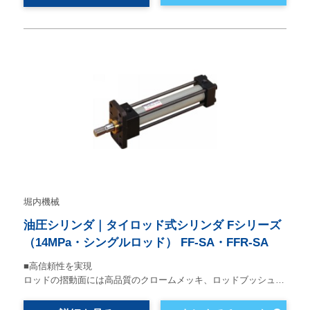
堀内機械
油圧シリンダ｜タイロッド式シリンダ Fシリーズ
（14MPa・シングルロッド） FF-SA・FFR-SA
■高信頼性を実現
ロッドの摺動面には高品質のクロームメッキ、ロッドブッシュ…