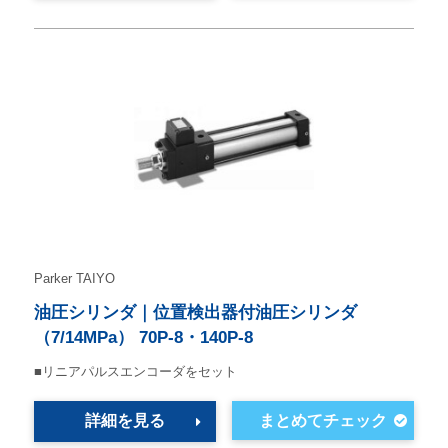
Parker TAIYO
油圧シリンダ｜位置検出器付油圧シリンダ
（7/14MPa） 70P-8・140P-8
■リニアパルスエンコーダをセット
詳細を見る