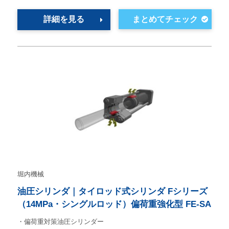
詳細を見る
堀内機械
油圧シリンダ｜タイロッド式シリンダ Fシリーズ
（14MPa・シングルロッド）偏荷重強化型 FE-SA
・偏荷重対策油圧シリンダー