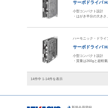
サーボドライバ H
小型コンパクト設計
・はがき半分の大きさ
ハーモニック・ドライ
サーボドライバ HA
小型コンパクト設計
・質量は260gと超
14件中 1-14件を表示
新規会員登録