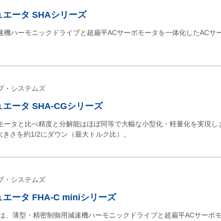
エータ SHAシリーズ
速機ハーモニックドライブと超扁平ACサーボモータを一体化したACサ
ブ・システムズ
エータ SHA-CGシリーズ
モータと比べ精度と分解能はほぼ同等で大幅な小型化・軽量化を実現し
、大きさを約1/2にダウン（最大トルク比）。
ブ・システムズ
ータ FHA-C miniシリーズ
シリーズは、薄型・精密制御用減速機ハーモニックドライブと超扁平ACサーボ