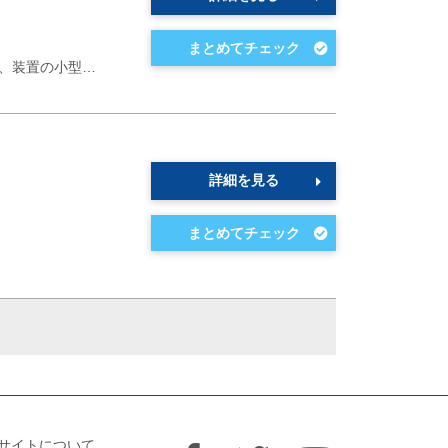
で、装置の小型…
詳細を見る
サイトについて