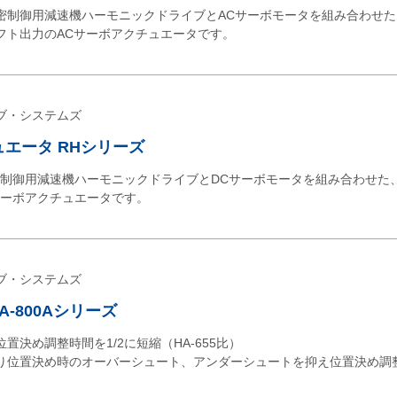
精密制御用減速機ハーモニックドライブとACサーボモータを組み合わせ
フト出力のACサーボアクチュエータです。
ブ・システムズ
ュエータ RHシリーズ
密制御用減速機ハーモニックドライブとDCサーボモータを組み合わせた
サーボアクチュエータです。
ブ・システムズ
A-800Aシリーズ
置決め調整時間を1/2に短縮（HA-655比）
り位置決め時のオーバーシュート、アンダーシュートを抑え位置決め調