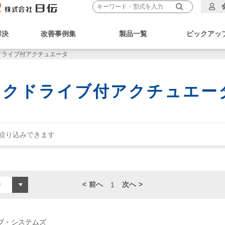
解決
改善事例集
製品一覧
ピックアッ
ドライブ付アクチュエータ
クドライブ付アクチュエー
前へ
次へ
1
ブ・システムズ