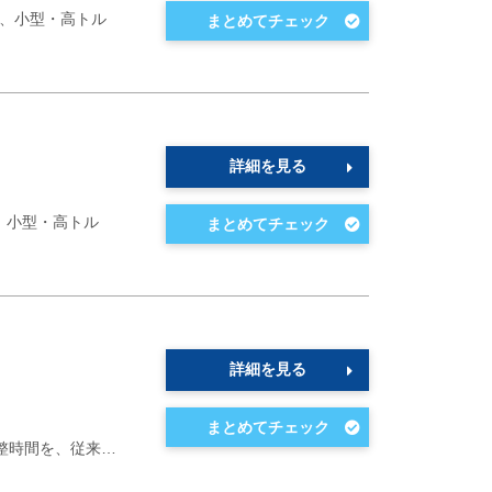
た、小型・高トル
詳細を見る
、小型・高トル
詳細を見る
整時間を、従来…