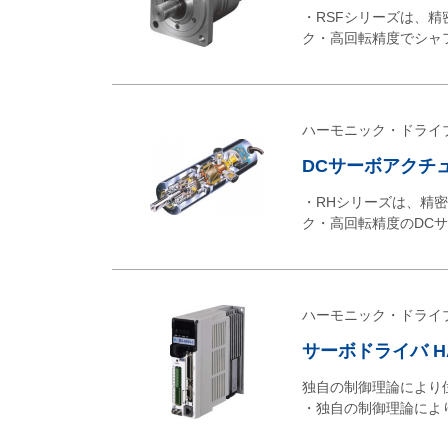
・RSFシリーズは、
ク・高回転精度でシャ
ハーモニック・ドライ
DCサーボアクチ
・RHシリーズは、精
ク・高回転精度のDC
ハーモニック・ドライ
サーボドライバ H
独自の制御理論により位
・独自の制御理論によ