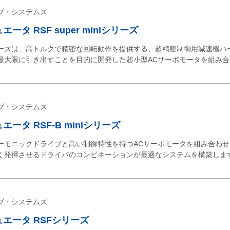
ブ・システムズ
ータ RSF super miniシリーズ
miniシリーズは、高トルクで精密な回転動作を提供する、超精密制御用減速機
最大限に引き出すことを目的に開発した超小型ACサーボモータを組み合
ブ・システムズ
ータ RSF-B miniシリーズ
ーモニックドライブと高い制御特性を持つACサーボモータを組み合わ
く発揮させるドライバのコンビネーションが最適なシステムを構築しま
ブ・システムズ
エータ RSFシリーズ