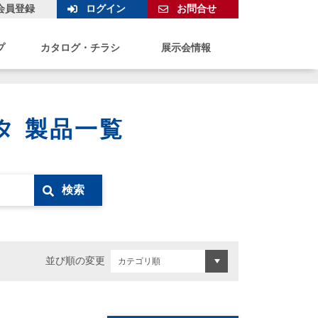
会員登録
ログイン
お問合せ
プ
カタログ・チラシ
展示会情報
タ 製品一覧
検索
並び順の変更