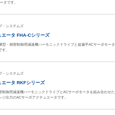
エータです。
ブ・システムズ
エータ FHA-Cシリーズ
、薄型・精密制御用減速機ハーモニックドライブと超扁平ACサーボモータ
です。
ブ・システムズ
エータ RKFシリーズ
精密制御用減速機ハーモニックドライブとACサーボモータを組み合わせ
ンジ出力のACサーボアクチュエータです。