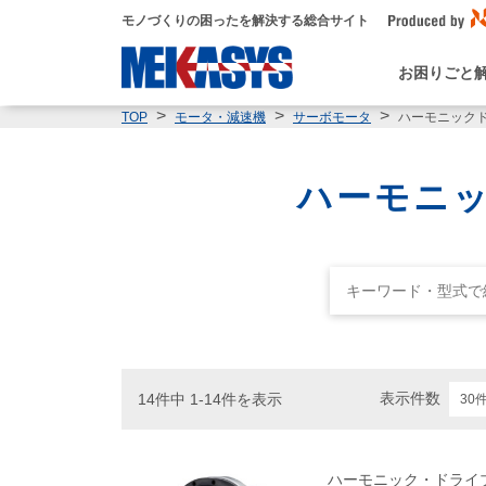
モノづくりの困ったを解決する総合サイト
お困りごと
ハーモニック
TOP
モータ・減速機
サーボモータ
ハーモニッ
表示件数
14件中 1-14件を表示
ハーモニック・ドライ