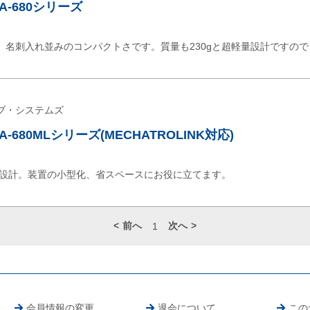
A-680シリーズ
、名刺入れ並みのコンパクトさです。質量も230gと超軽量設計ですの
ブ・システムズ
-680MLシリーズ(MECHATROLINK対応)
軽量設計。装置の小型化、省スペースにお役に立てます。
前へ
次へ
1
会員情報の変更
退会について
この