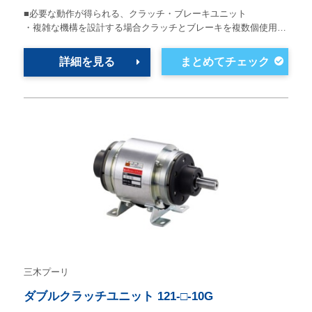
■必要な動作が得られる、クラッチ・ブレーキユニット
・複雑な機構を設計する場合クラッチとブレーキを複数個使用…
詳細を見る
三木プーリ
ダブルクラッチユニット 121-□-10G