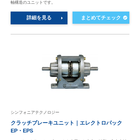
軸構造のユニットです。
詳細を見る
シンフォニアテクノロジー
クラッチブレーキユニット｜エレクトロパック
EP・EPS