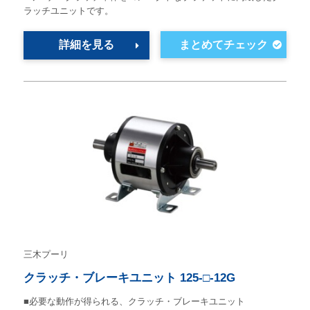
ラッチユニットです。
詳細を見る
三木プーリ
クラッチ・ブレーキユニット 125-□-12G
■必要な動作が得られる、クラッチ・ブレーキユニット