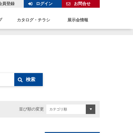
会員登録
ログイン
お問合せ
プ
カタログ・チラシ
展示会情報
検索
並び順の変更