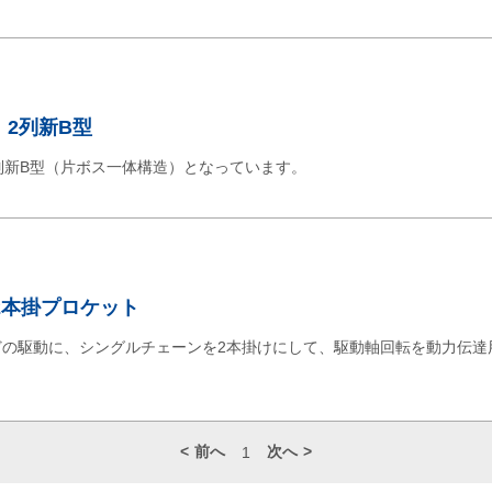
 2列新B型
2列新B型（片ボス一体構造）となっています。
ル2本掛プロケット
どの駆動に、シングルチェーンを2本掛けにして、駆動軸回転を動力伝達
前へ
次へ
1