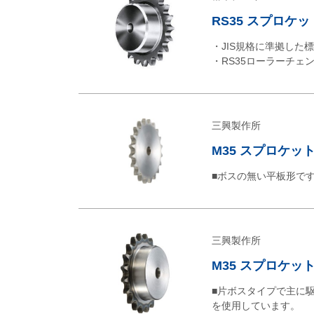
RS35 スプロケッ
・JIS規格に準拠した
・RS35ローラーチェ
三興製作所
M35 スプロケット
■ボスの無い平板形で
三興製作所
M35 スプロケット
■片ボスタイプで主に
を使用しています。