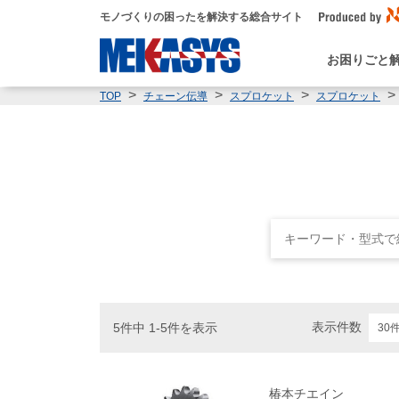
モノづくりの困ったを解決する総合サイト
お困りごと
TOP
チェーン伝導
スプロケット
スプロケット
表示件数
5件中 1-5件を表示
椿本チエイン