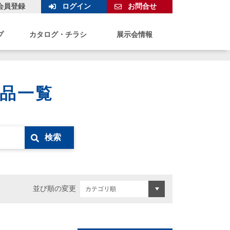
会員登録
ログイン
お問合せ
プ
カタログ・チラシ
展示会情報
製品一覧
検索
並び順の変更