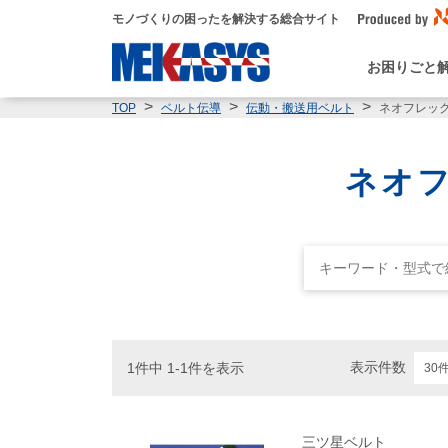
モノづくりの困ったを解決する総合サイト
お困りごと
ネオフレッ
TOP
ベルト伝導
伝動・搬送用ベルト
ネオフ
表示件数
1件中 1-1件を表示
三ツ星ベルト