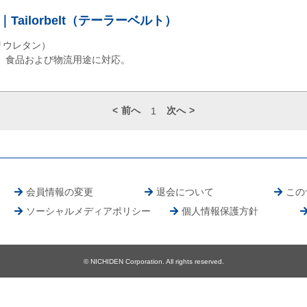
ailorbelt（テーラーベルト）
殊ポリウレタン）
、食品および物流用途に対応。
前へ
次へ
1
会員情報の変更
退会について
この
ソーシャルメディアポリシー
個人情報保護方針
© NICHIDEN Corporation. All rights reserved.