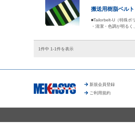
搬送用樹脂ベルト｜T
■Tailorbelt-U（特
・清潔・色調が明るく
1件中 1-1件を表示
新規会員登録
ご利用規約