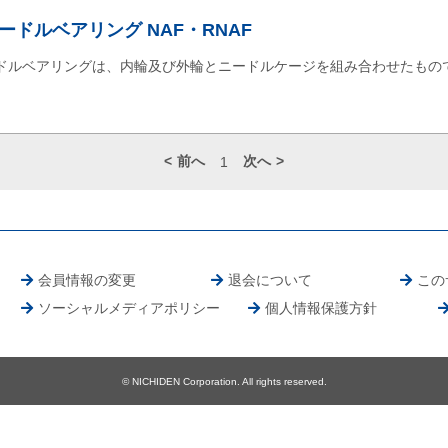
ドルベアリング NAF・RNAF
ドルベアリングは、内輪及び外輪とニードルケージを組み合わせたもの
前へ
次へ
1
会員情報の変更
退会について
この
ソーシャルメディアポリシー
個人情報保護方針
© NICHIDEN Corporation. All rights reserved.