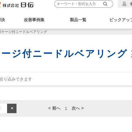
解決
改善事例集
製品一覧
ピックアッ
形ケージ付ニードルベアリング
ケージ付ニードルベアリング 
前へ
次へ
1