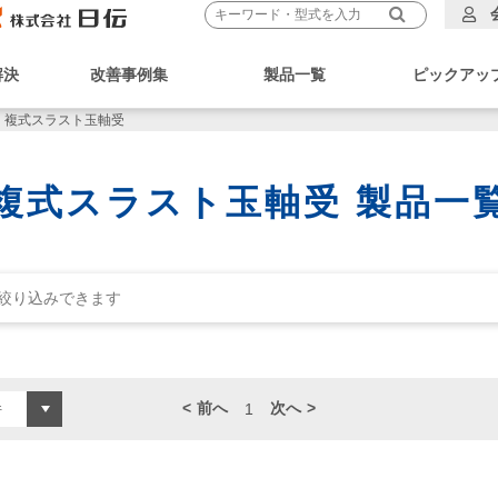
解決
改善事例集
製品一覧
ピックアッ
複式スラスト玉軸受
複式スラスト玉軸受 製品一
前へ
次へ
1