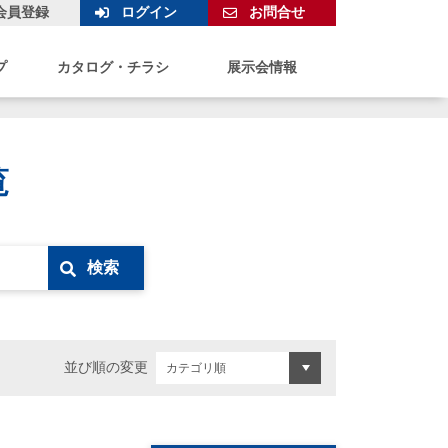
会員登録
ログイン
お問合せ
プ
カタログ・チラシ
展示会情報
覧
検索
並び順の変更