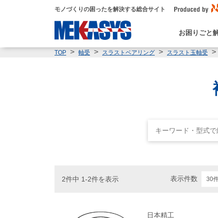
モノづくりの困ったを解決する総合サイト
お困りごと
TOP
軸受
スラストベアリング
スラスト玉軸受
表示件数
2件中 1-2件を表示
日本精工