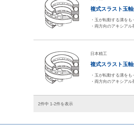
複式スラスト玉軸
・玉が転動する溝をも
・両方向のアキシアル
日本精工
複式スラスト玉軸
・玉が転動する溝をも
・両方向のアキシアル
2件中 1-2件を表示