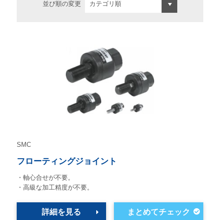
並び順の変更
SMC
フローティングジョイント
・軸心合せが不要。
・高級な加工精度が不要。
詳細を見る