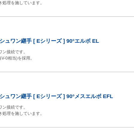
き処理を施しています。
ワン継手 [ Eシリーズ ] 90°エルボ EL
ワン接続です。
格V-0相当)を採用。
ワン継手 [ Eシリーズ ] 90°メスエルボ EFL
ワン接続です。
き処理を施しています。