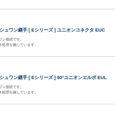
ュワン継手 [ Eシリーズ ] ユニオンコネクタ EUC
ワン接続です。
き処理を施しています。
ワン継手 [ Eシリーズ ] 90°ユニオンエルボ EUL
ワン接続です。
き処理を施しています。