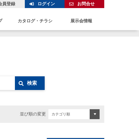
会員登録
ログイン
お問合せ
プ
カタログ・チラシ
展示会情報
検索
並び順の変更