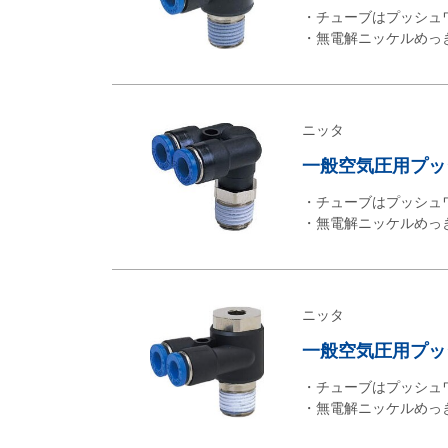
・チューブはプッシュ
・無電解ニッケルめっ
ニッタ
一般空気圧用プッシュ
・チューブはプッシュ
・無電解ニッケルめっ
ニッタ
一般空気圧用プッシ
・チューブはプッシュ
・無電解ニッケルめっ