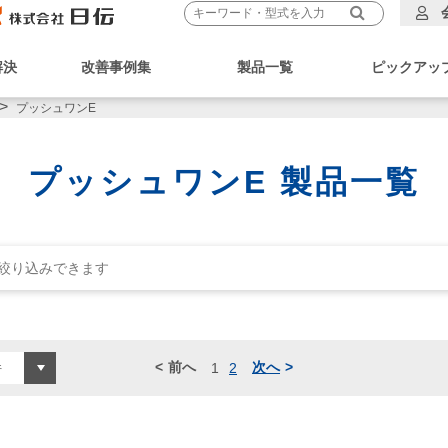
解決
改善事例集
製品一覧
ピックアッ
プッシュワンE
プッシュワンE 製品一覧
前へ
次へ
1
2