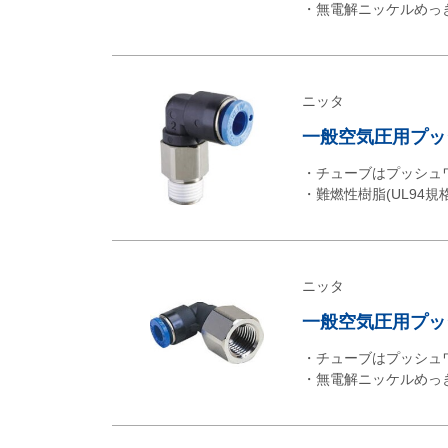
・無電解ニッケルめっ
ニッタ
一般空気圧用プッシュ
・チューブはプッシュ
・難燃性樹脂(UL94規
ニッタ
一般空気圧用プッシュ
・チューブはプッシュ
・無電解ニッケルめっ