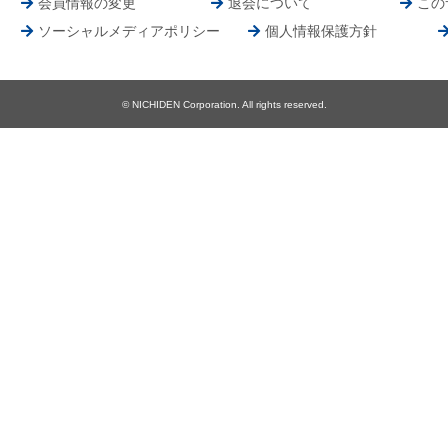
会員情報の変更
退会について
この
ソーシャルメディアポリシー
個人情報保護方針
© NICHIDEN Corporation. All rights reserved.