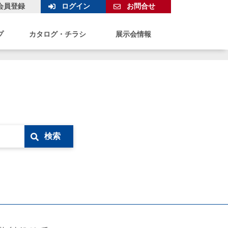
会員登録
ログイン
お問合せ
プ
カタログ・チラシ
展示会情報
検索