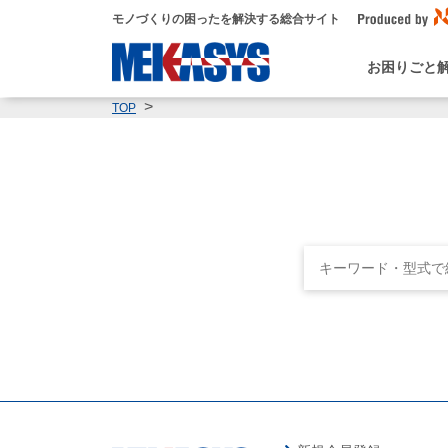
モノづくりの困ったを解決する総合サイト
お困りごと
TOP