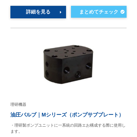
詳細を見る
理研機器
油圧バルブ｜Mシリーズ（ポンプサブプレート）
・理研製ポンプユニットに一系統の回路エお構成する際に使用し
ます。