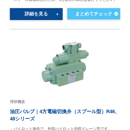
詳細を見る
理研機器
油圧バルブ｜4方電磁切換弁（スプール型）R46、
48シリーズ
・パイロット操作で、外部パイロット内部ドレーン型です。