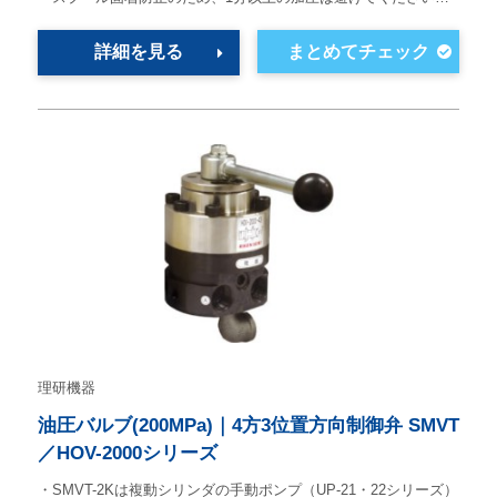
詳細を見る
理研機器
油圧バルブ(200MPa)｜4方3位置方向制御弁 SMVT
／HOV-2000シリーズ
・SMVT-2Kは複動シリンダの手動ポンプ（UP-21・22シリーズ）