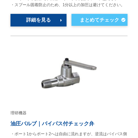
・スプール固着防止のため、1分以上の加圧は避けてください。
詳細を見る
理研機器
油圧バルブ｜バイパス付チェック弁
・ポート1からポート2へは自由に流れますが、逆流はバイパス側