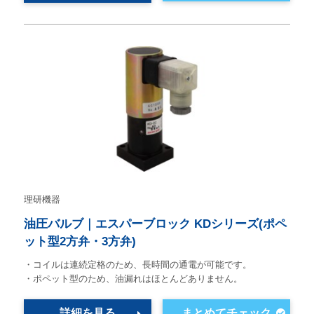
理研機器
油圧バルブ｜エスパーブロック KDシリーズ(ポペ
ット型2方弁・3方弁)
・コイルは連続定格のため、長時間の通電が可能です。
・ポペット型のため、油漏れはほとんどありません。
詳細を見る