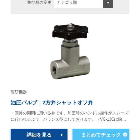
並び順の変更
理研機器
油圧バルブ｜2方弁シャットオフ弁
・回路の開閉に用いる弁です。加圧時のハンドル操作がスムーズ
に行われるよう、バランス型にしております。（VC-13Cは除…
詳細を見る