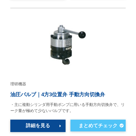
理研機器
油圧バルブ｜4方3位置弁 手動方向切換弁
・主に複動シリンダ用手動ポンプに用いる手動方向切換弁で、リ
ーク量が極めて少ないバルブです。
詳細を見る