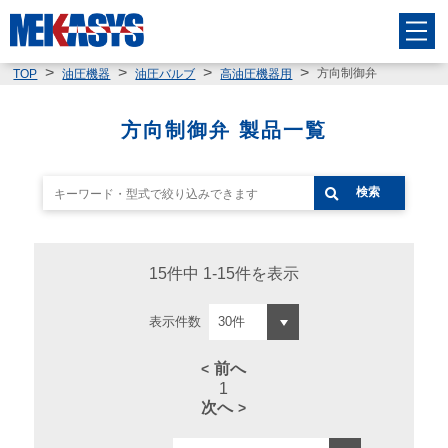
方向制御弁
TOP
油圧機器
油圧バルブ
高油圧機器用
方向制御弁 製品一覧
検索
15件中 1-15件を表示
表示件数
前へ
1
次へ