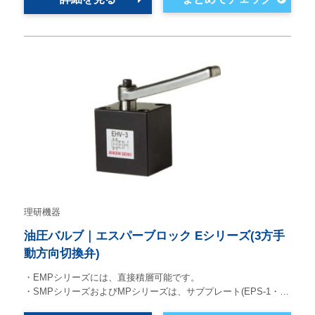
理研機器
油圧バルブ｜エスパーブロック Eシリーズ(3方手
動方向切換弁)
・EMPシリーズには、直接積層可能です。
・SMPシリーズおよびMPシリーズは、サブプレート(EPS-1・…