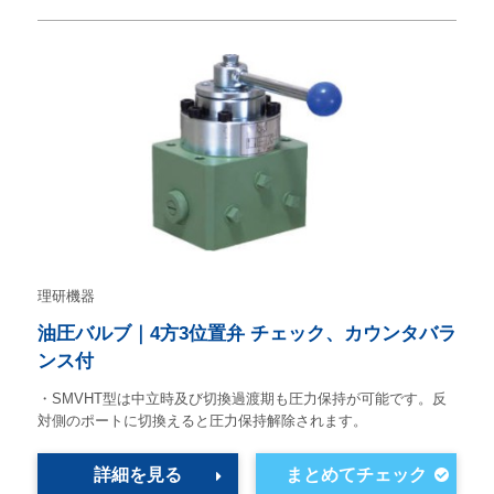
理研機器
油圧バルブ｜4方3位置弁 チェック、カウンタバラ
ンス付
・SMVHT型は中立時及び切換過渡期も圧力保持が可能です。反
対側のポートに切換えると圧力保持解除されます。
詳細を見る