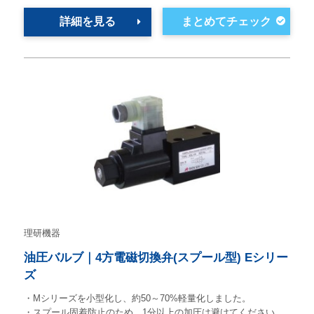
詳細を見る
理研機器
油圧バルブ｜4方電磁切換弁(スプール型) Eシリー
ズ
・Mシリーズを小型化し、約50～70%軽量化しました。
・スプール固着防止のため、1分以上の加圧は避けてください…