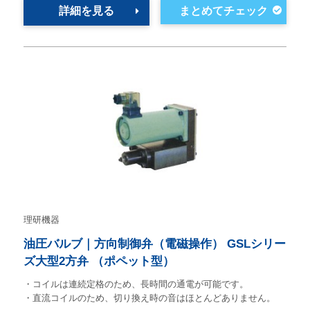
詳細を見る
理研機器
油圧バルブ｜方向制御弁（電磁操作） GSLシリー
ズ大型2方弁 （ポペット型）
・コイルは連続定格のため、長時間の通電が可能です。
・直流コイルのため、切り換え時の音はほとんどありません。