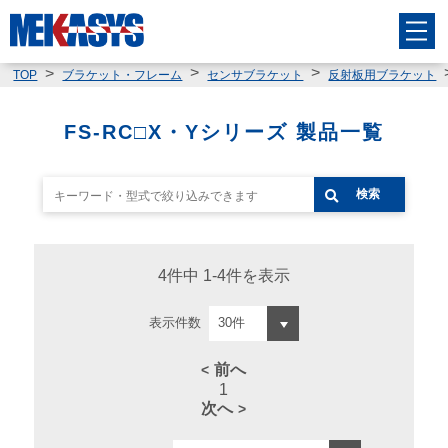
TOP
ブラケット・フレーム
センサブラケット
反射板用ブラケット
FS-RC□X・Yシリーズ 製品一覧
検索
4件中 1-4件を表示
表示件数
前へ
1
次へ