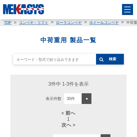
中荷
TOP
コンベヤ・リフト
ローラコンベヤ
ホイールコンベヤ
中荷重用 製品一覧
検索
3件中 1-3件を表示
表示件数
前へ
1
次へ