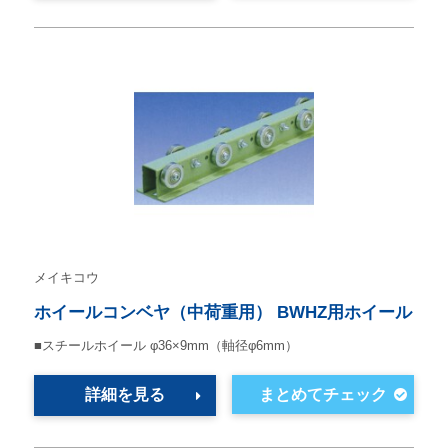
メイキコウ
ホイールコンベヤ（中荷重用） BWHZ用ホイール
■スチールホイール φ36×9mm（軸径φ6mm）
詳細を見る