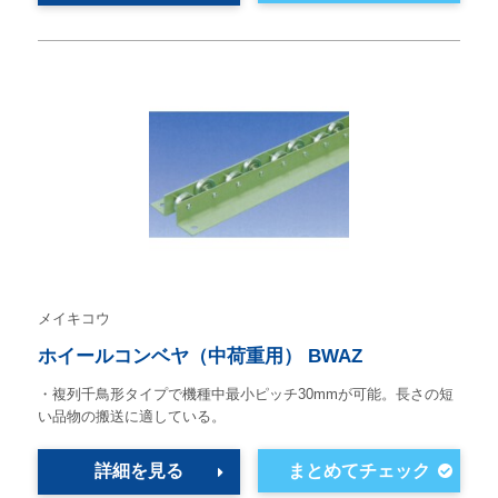
メイキコウ
ホイールコンベヤ（中荷重用） BWAZ
・複列千鳥形タイプで機種中最小ピッチ30mmが可能。長さの短
い品物の搬送に適している。
詳細を見る