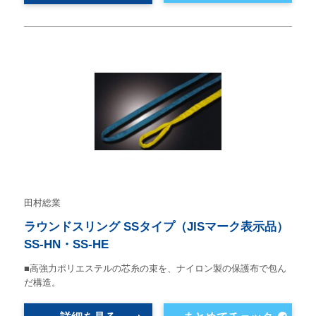
田村総業
ラウンドスリング SSタイプ（JISマーク表示品）
SS-HN・SS-HE
■高強力ポリエステルの芯糸の束を、ナイロン製の保護布で包ん
だ構造。