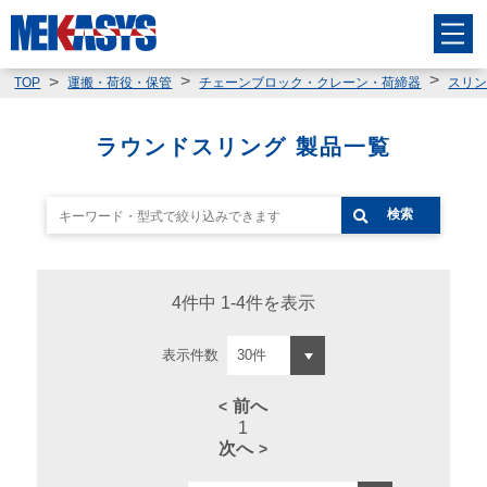
TOP
運搬・荷役・保管
チェーンブロック・クレーン・荷締器
スリ
ラウンドスリング 製品一覧
検索
4件中 1-4件を表示
表示件数
前へ
1
次へ