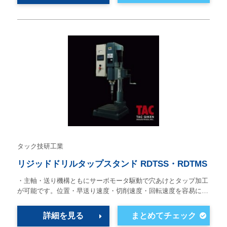
タック技研工業
リジッドドリルタップスタンド RDTSS・RDTMS
・主軸・送り機構ともにサーボモータ駆動で穴あけとタップ加工
が可能です。位置・早送り速度・切削速度・回転速度を容易に…
詳細を見る