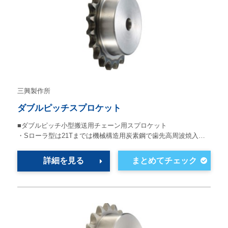
三興製作所
ダブルピッチスプロケット
■ダブルピッチ小型搬送用チェーン用スプロケット
・Sローラ型は21Tまでは機械構造用炭素鋼で歯先高周波焼入…
詳細を見る