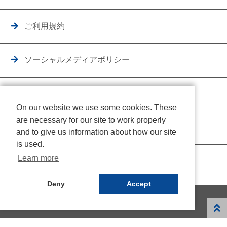
ご利用規約
ソーシャルメディアポリシー
個人情報保護方針
On our website we use some cookies. These
are necessary for our site to work properly
クッキーポリシー
and to give us information about how our site
is used.
Learn more
Deny
Accept
© NICHIDEN Corporation. All rights reserved.