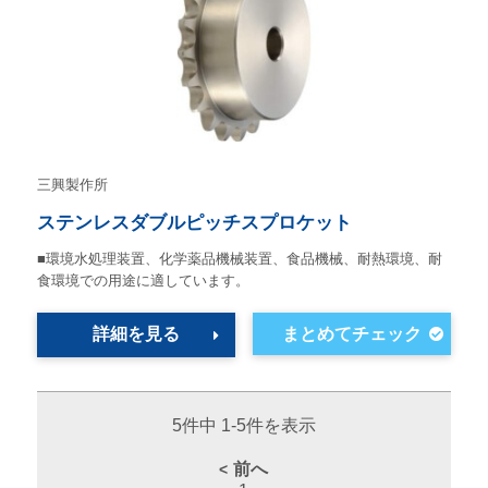
三興製作所
ステンレスダブルピッチスプロケット
■環境水処理装置、化学薬品機械装置、食品機械、耐熱環境、耐
食環境での用途に適しています。
詳細を見る
5件中 1-5件を表示
前へ