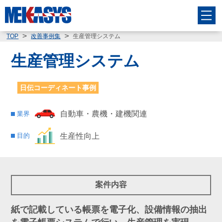
生産管理システム
TOP
改善事例集
生産管理システム
日伝コーディネート事例
自動車・農機・建機関連
業界
生産性向上
目的
案件内容
紙で記載している帳票を電子化、設備情報の抽出