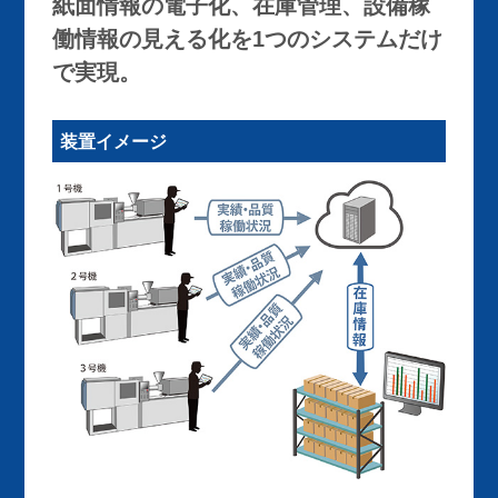
紙面情報の電子化、在庫管理、設備稼
働情報の見える化を1つのシステムだけ
で実現。
装置イメージ