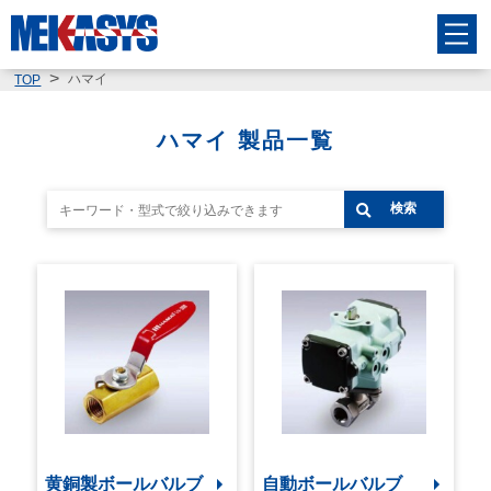
ハマイ
TOP
ハマイ 製品一覧
検索
黄銅製ボールバルブ
自動ボールバルブ