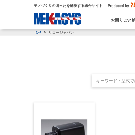
モノづくりの困ったを解決する総合サイト
お困りごと
リコージャパン
TOP