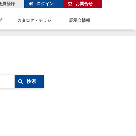
会員登録
ログイン
お問合せ
プ
カタログ・チラシ
展示会情報
検索