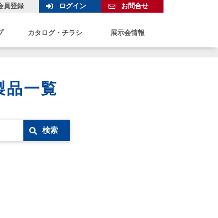
会員登録
ログイン
お問合せ
プ
カタログ・チラシ
展示会情報
製品一覧
検索