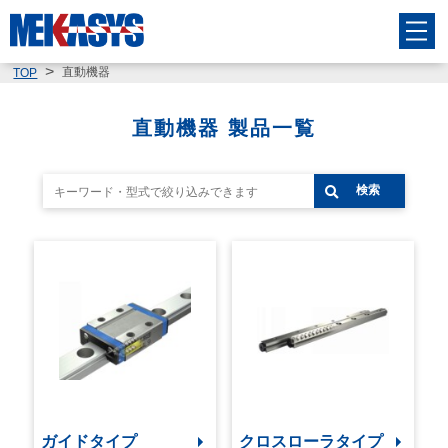
直動機器
TOP
直動機器 製品一覧
検索
ガイドタイプ
クロスローラタイプ