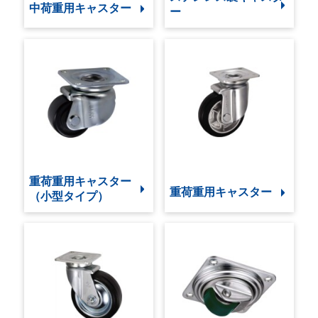
中荷重用キャスター
ー
重荷重用キャスター
重荷重用キャスター
（小型タイプ）