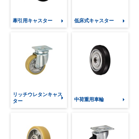
牽引用キャスター
低床式キャスター
リッチウレタンキャス
中荷重用車輪
ター