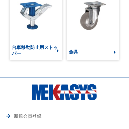
台車移動防止用ストッ
金具
パー
新規会員登録