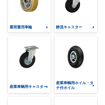
重荷重用車輪
静流キャスター
産業車輌用ホイル・タ
産業車輌用キャスター
チ付ホイル