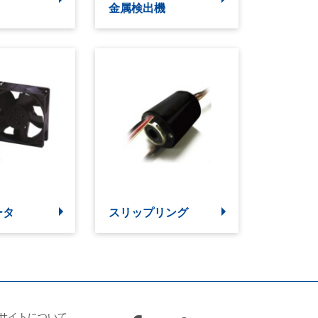
金属検出機
ータ
スリップリング
サイトについて