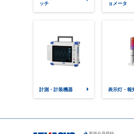
ッチ
ョメータ
計測・計装機器
表示灯・報
新規会員登録