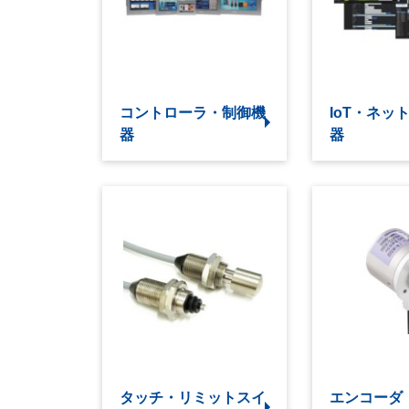
コントローラ・制御機
IoT・ネッ
器
器
タッチ・リミットスイ
エンコーダ