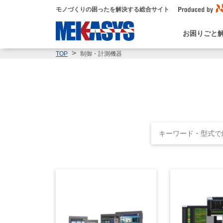
モノづくりの困ったを解決する総合サイト
お困りごと
制御・計測機器
TOP