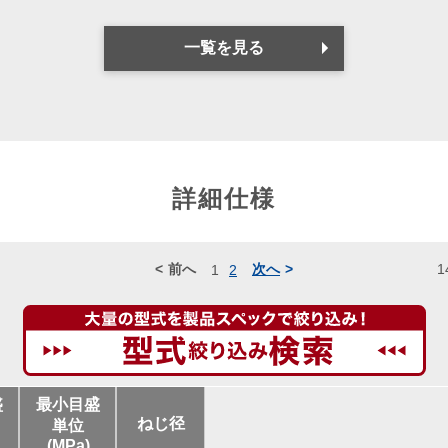
一覧を見る
詳細仕様
前へ
次へ
1
1
2
盛
最小目盛
ねじ径
単位
(MPa)