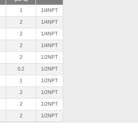
1
1/4NPT
2
1/4NPT
2
1/4NPT
2
1/4NPT
2
1/2NPT
0.2
1/2NPT
1
1/2NPT
2
1/2NPT
2
1/2NPT
2
1/2NPT