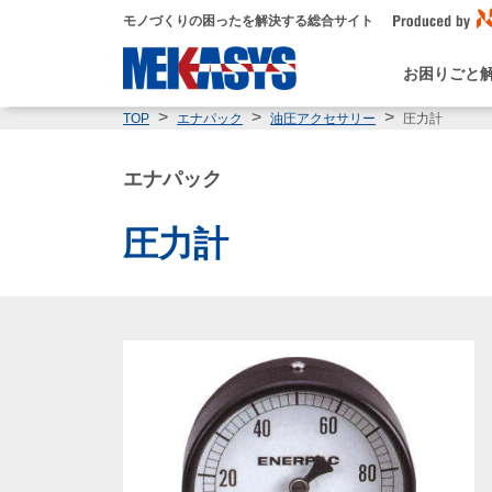
モノづくりの困ったを解決する総合サイト
お困りごと
圧力計
TOP
エナパック
油圧アクセサリー
エナパック
圧力計