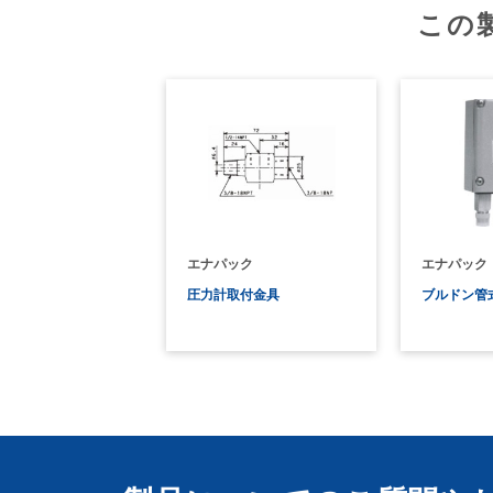
この
エナパック
エナパック
圧力計取付金具
ブルドン管