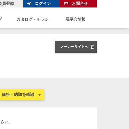
会員登録
ログイン
お問合せ
プ
カタログ・チラシ
展示会情報
メーカーサイトへ
価格・納期を確認
ださい。