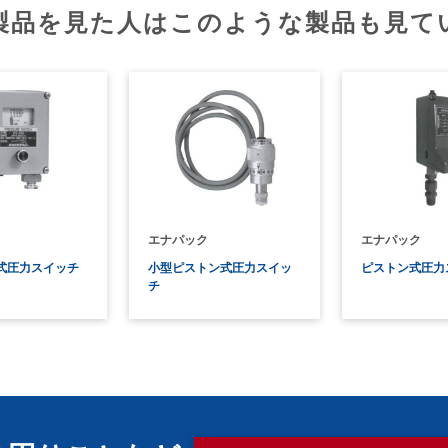
製品を見た人はこのような製品も見て
エナパック
エナパック
式圧力スイッチ
小型ピストン式圧力スイッ
ピストン式圧力
チ