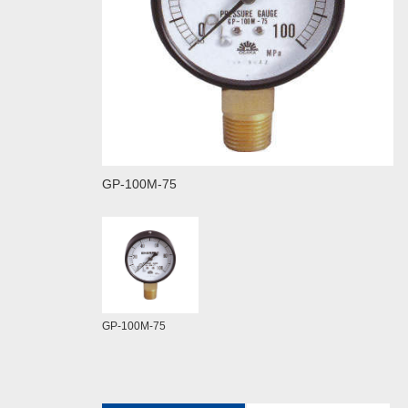
GP-100M-75
GP-100M-75