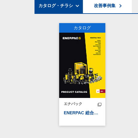
カタログ・チラシ
改善事例集
カタログ
エナパック
ENERPAC 総合カタログ 2023