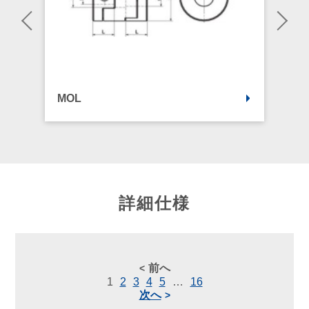
MOL
詳細仕様
前へ
1
2
3
4
5
…
16
次へ