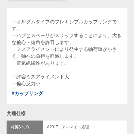
・オルダムタイプのフレキシブルカップリングで
す。
・ハブとスペーサがスリップすることにより、大き
な偏心・偏角を許容します。
・ミスアライメントにより発生する軸荷重が小さ
く、軸への負担を軽減します。
・電気絶縁性があります。
・許容ミスアライメント大
・偏心反力小
#カップリング
共通仕様
材質(ハブ)
A2017、アルマイト処理