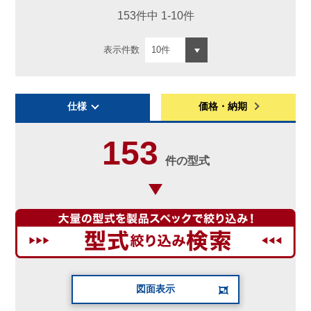
153件中 1-10件
表示件数
仕様
価格・納期
153
件の型式
図面表示