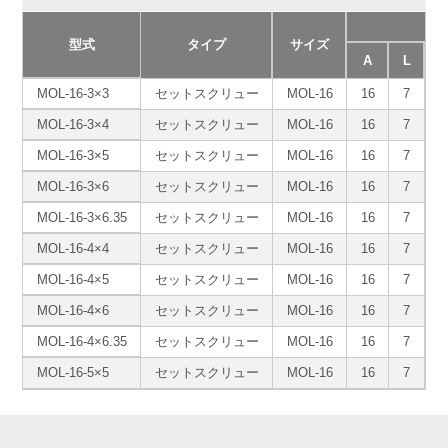
型式
タイプ
サイズ
A
L
MOL-16-3×3
セットスクリュー
MOL-16
16
7
1
MOL-16-3×4
セットスクリュー
MOL-16
16
7
1
MOL-16-3×5
セットスクリュー
MOL-16
16
7
1
MOL-16-3×6
セットスクリュー
MOL-16
16
7
1
MOL-16-3×6.35
セットスクリュー
MOL-16
16
7
1
MOL-16-4×4
セットスクリュー
MOL-16
16
7
1
MOL-16-4×5
セットスクリュー
MOL-16
16
7
1
MOL-16-4×6
セットスクリュー
MOL-16
16
7
1
MOL-16-4×6.35
セットスクリュー
MOL-16
16
7
1
MOL-16-5×5
セットスクリュー
MOL-16
16
7
1