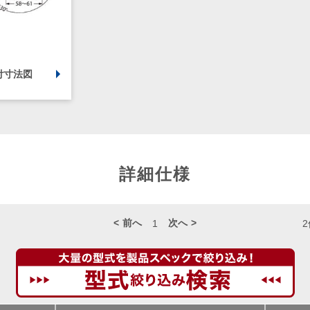
付寸法図
詳細仕様
前へ
次へ
2
1