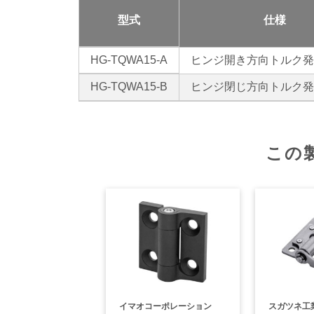
型式
仕様
HG-TQWA15-A
ヒンジ開き方向トルク発
HG-TQWA15-B
ヒンジ閉じ方向トルク発
この
イマオコーポレーション
スガツネ工