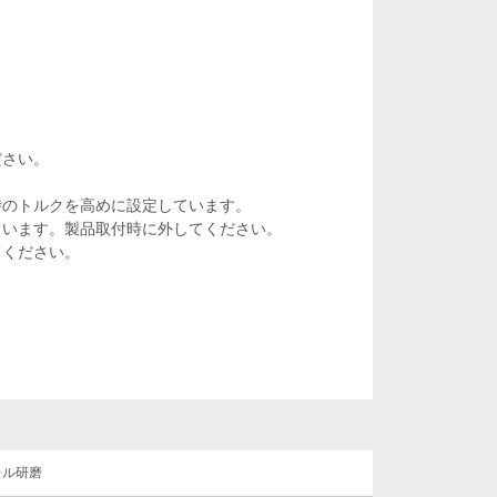
ださい。
時のトルクを高めに設定しています。
ています。製品取付時に外してください。
てください。
レル研磨