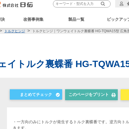
解決
改善事例集
製品一覧
ピックアッ
トルクヒンジ｜ワンウェイトルク裏蝶番 HG-TQWA15型 広角
トルクヒンジ
イトルク裏蝶番 HG-TQWA1
このページをプリント
・一方向のみにトルクが発生するトルク裏蝶番です。逆方向ト
きます。