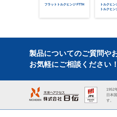
フラットトルクヒンジ FTTH
トルクヒン
トルクヒンジ 
製品についてのご質問や
お気軽にご相談ください
195
日本
す。