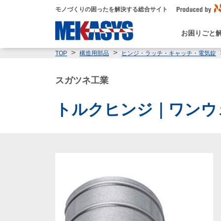
モノづくりの困ったを解決する総合サイト
お困りごと
TOP
構造用部品
ヒンジ・ラッチ・キャッチ・電気錠
スガツネ工業
トルクヒンジ｜ワンウェ