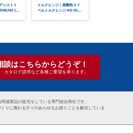
アシストト
トルクヒンジ｜高剛性スイ
AWJ40 1…
ベルトルクヒンジ HG-S5…
相談は
こちらからどうぞ！
・カタログ請求など各種ご要望を承ります。
器具関連製品の販売をしている専門総合商社です。
づくりに携わる方々のあらゆるお困りごとを解決していま