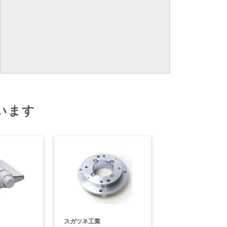
います
スガツネ工業