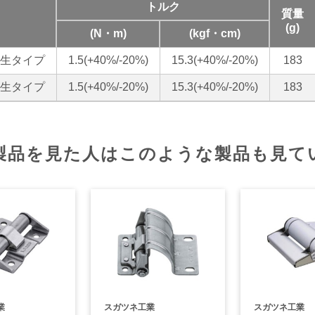
トルク
質量
(g)
(N・m)
(kgf・cm)
生タイプ
1.5(+40%/-20%)
15.3(+40%/-20%)
183
生タイプ
1.5(+40%/-20%)
15.3(+40%/-20%)
183
製品を見た人はこのような製品も見て
業
スガツネ工業
スガツネ工業