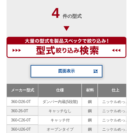
4
件の型式
図面表示
メーカー型式
仕様
材料
仕上
360-D26-0T
ダンパー内蔵(5段階)
鋼
ニッケルめっき
360-26-0T
キャッチなし
鋼
ニッケルめっき
360-C26-0T
キャッチ付
鋼
ニッケルめっき
360-U26-0T
オープンタイプ
鋼
ニッケルめっき