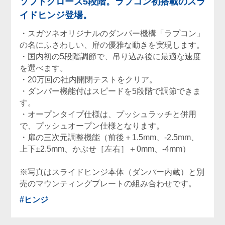
ソフトクローズ5段階。ラプコン初搭載のスラ
イドヒンジ登場。
・スガツネオリジナルのダンパー機構「ラプコン」
の名にふさわしい、扉の優雅な動きを実現します。
・国内初の5段階調節で、吊り込み後に最適な速度
を選べます。
・20万回の社内開閉テストをクリア。
・ダンパー機能付はスピードを5段階で調節できま
す。
・オープンタイプ仕様は、プッシュラッチと併用
で、プッシュオープン仕様となります。
・扉の三次元調整機能（前後＋1.5mm、-2.5mm、
上下±2.5mm、かぶせ［左右］＋0mm、-4mm）
※写真はスライドヒンジ本体（ダンパー内蔵）と別
売のマウンティングプレートの組み合わせです。
#ヒンジ