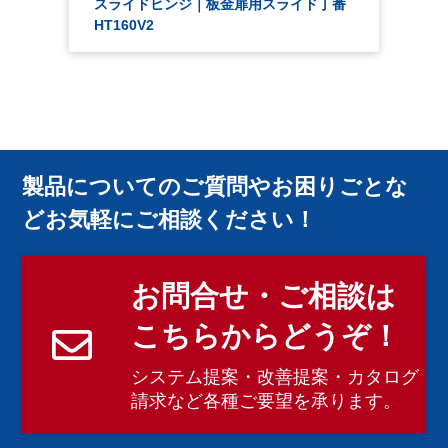
ピ
スライドヒンジ｜板金扉用スライド丁番
…
HT160V2
製品についてのご質問やお困りごとな
どお気軽にご相談ください！
お問合せ・ご相談は
こちらからどうぞ！
システム提案・改善提案・カタログ
請求など各種ご要望を承ります。