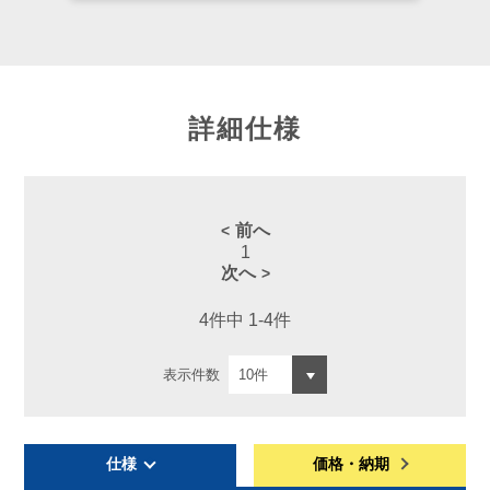
詳細仕様
前へ
1
次へ
4件中 1-4件
表示件数
仕様
価格・納期