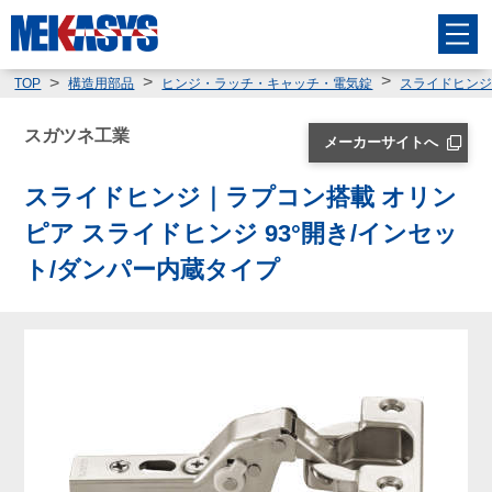
TOP
構造用部品
ヒンジ・ラッチ・キャッチ・電気錠
スライドヒン
スガツネ工業
メーカーサイトへ
スライドヒンジ｜ラプコン搭載 オリン
ピア スライドヒンジ 93°開き/インセッ
ト/ダンパー内蔵タイプ