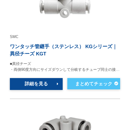
SMC
ワンタッチ管継手（ステンレス） KGシリーズ｜
異径チーズ KGT
■異径チーズ
・両側90度方向にサイズダウンして分岐するチューブ同士の接…
詳細を見る