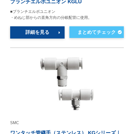
ブランチエルボユニオン KGLU
■ブランチエルボユニオン
・めねじ部からの直角方向の分岐配管に使用。
詳細を見る
SMC
ワンタッチ管継手（ステンレス） KGシリーズ｜