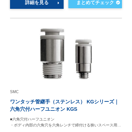
詳細を見る
SMC
ワンタッチ管継手（ステンレス） KGシリーズ｜
六角穴付ハーフユニオン KGS
■六角穴付ハーフユニオン
・ボディ内部の六角穴を六角レンチで締付ける狭いスペース用…