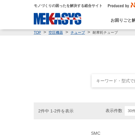
モノづくりの困ったを解決する総合サイト
お困りごと
耐摩耗チューブ
TOP
空圧機器
チューブ
表示件数
2件中 1-2件を表示
SMC