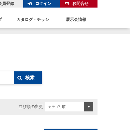
会員登録
ログイン
お問合せ
プ
カタログ・チラシ
展示会情報
検索
並び順の変更