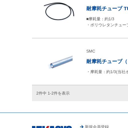
耐摩耗チューブ TU
■摩耗量：約1/3
・ポリウレタンチュー
SMC
耐摩耗チューブ（ク
・摩耗量：約1/3(当
2件中 1-2件を表示
新規会員登録