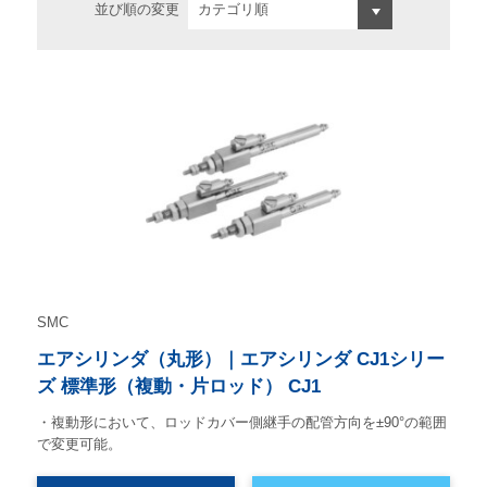
並び順の変更
SMC
エアシリンダ（丸形）｜エアシリンダ CJ1シリー
ズ 標準形（複動・片ロッド） CJ1
・複動形において、ロッドカバー側継手の配管方向を±90°の範囲
で変更可能。