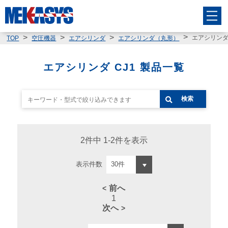
エアシリンダ 
TOP
空圧機器
エアシリンダ
エアシリンダ（丸形）
エアシリンダ CJ1 製品一覧
検索
2件中 1-2件を表示
表示件数
前へ
1
次へ