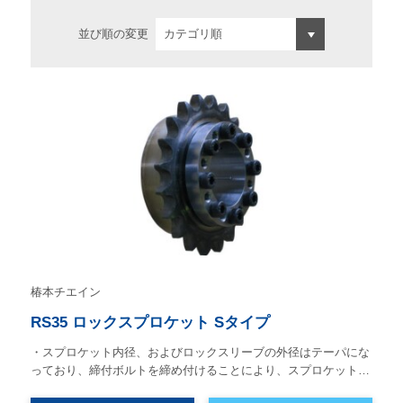
並び順の変更
椿本チエイン
RS35 ロックスプロケット Sタイプ
・スプロケット内径、およびロックスリーブの外径はテーパにな
っており、締付ボルトを締め付けることにより、スプロケット…