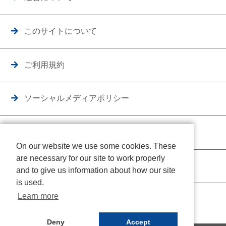
このサイトについて
ご利用規約
ソーシャルメディアポリシー
個人情報保護方針
On our website we use some cookies. These
are necessary for our site to work properly
クッキーポリシー
and to give us information about how our site
is used.
Learn more
Deny
Accept