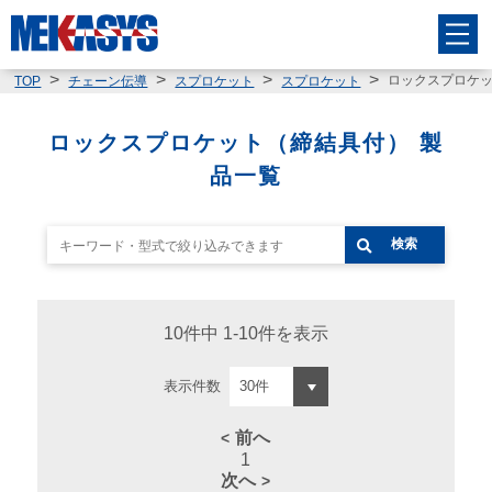
ロックスプロケ
TOP
チェーン伝導
スプロケット
スプロケット
ロックスプロケット（締結具付） 製
品一覧
検索
10件中 1-10件を表示
表示件数
前へ
1
次へ