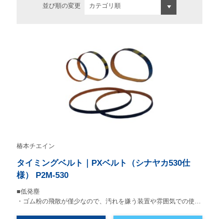
並び順の変更
椿本チエイン
タイミングベルト｜PXベルト（シナヤカ530仕
様） P2M-530
■低発塵
・ゴム粉の飛散が僅少なので、汚れを嫌う装置や雰囲気での使…