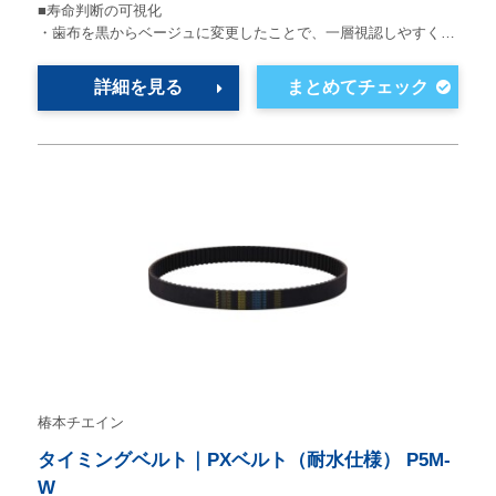
■寿命判断の可視化
・歯布を黒からベージュに変更したことで、一層視認しやすく…
詳細を見る
椿本チエイン
タイミングベルト｜PXベルト（耐水仕様） P5M-
W