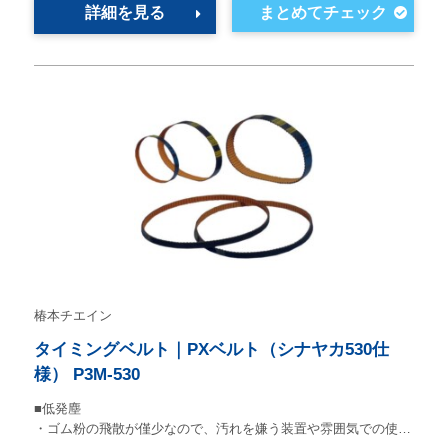
詳細を見る
椿本チエイン
タイミングベルト｜PXベルト（シナヤカ530仕
様） P3M-530
■低発塵
・ゴム粉の飛散が僅少なので、汚れを嫌う装置や雰囲気での使…