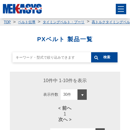
TOP
ベルト伝導
タイミングベルト・プーリ
高トルクタイミングベ
PXベルト 製品一覧
検索
10件中 1-10件を表示
表示件数
前へ
1
次へ