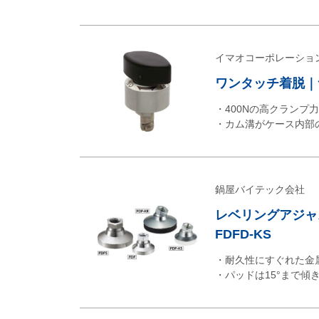
イマオコーポレーショ
ワンタッチ着脱｜
・400Nの高クランプ
・カム溝がケース内部
鍋屋バイテック会社
レベリングアジャスタ
FDFD-KS
・耐久性にすぐれた金
・パッドは15°まで