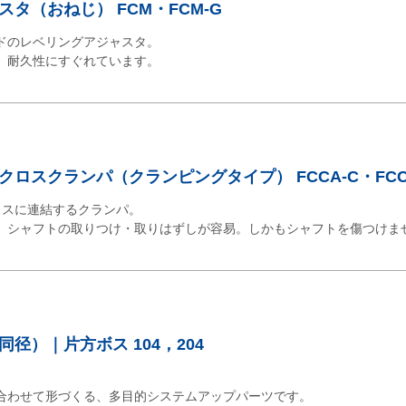
タ（おねじ） FCM・FCM-G
ドのレベリングアジャスタ。
。耐久性にすぐれています。
ロスクランパ（クランピングタイプ） FCCA-C・FCC
ロスに連結するクランパ。
。シャフトの取りつけ・取りはずしが容易。しかもシャフトを傷つけま
径）｜片方ボス 104，204
合わせて形づくる、多目的システムアップパーツです。