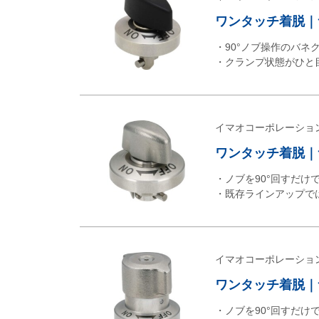
ワンタッチ着脱｜サ
・90°ノブ操作のバネ
・クランプ状態がひと
イマオコーポレーショ
ワンタッチ着脱｜サ
・ノブを90°回すだけ
・既存ラインアップで
イマオコーポレーショ
ワンタッチ着脱｜サ
・ノブを90°回すだけ