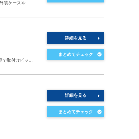
外装ケースや…
詳細を見る
品で取付けピッ…
詳細を見る