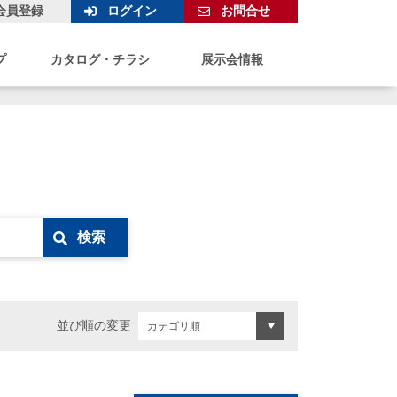
会員登録
ログイン
お問合せ
プ
カタログ・チラシ
展示会情報
検索
並び順の変更