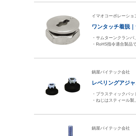
イマオコーポレーショ
ワンタッチ着脱｜サ
・サムターンクランパ
・RoHS指令適合製品
鍋屋バイテック会社
レベリングアジャス
・プラスティックパッ
・ねじはスティール製
鍋屋バイテック会社