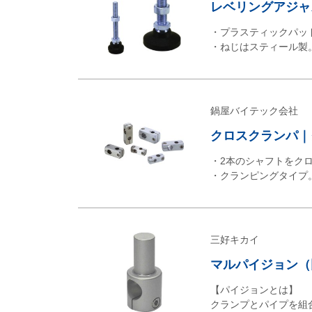
レベリングアジャス
・プラスティックパッ
・ねじはスティール製
鍋屋バイテック会社
クロスクランパ｜ク
・2本のシャフトをク
・クランピングタイプ
三好キカイ
マルパイジョン（同
【パイジョンとは】
クランプとパイプを組