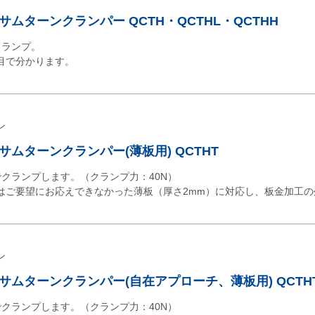
ムターンクランパー QCTH・QCTHL・QCTHH
クランプ。
目で分かります。
ン
ムターンクランパー(薄板用) QCTHT
でクランプします。（クランプ力：40N）
はご要望にお応えできなかった薄板（厚さ2mm）に対応し、板金加工の
ン
ムターンクランパー(自在アプローチ、薄板用) QCTH
でクランプします。（クランプ力：40N）