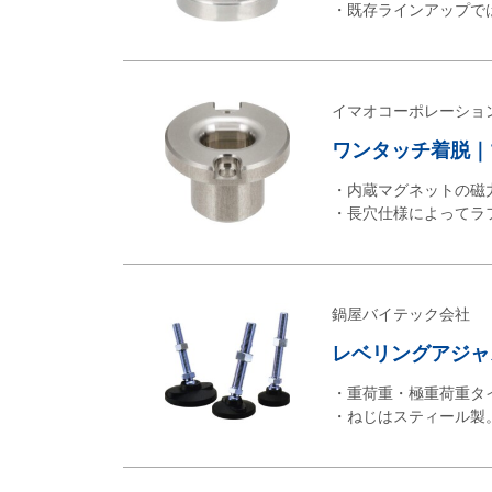
・既存ラインアップで
イマオコーポレーショ
ワンタッチ着脱｜マ
・内蔵マグネットの磁
・長穴仕様によってラ
鍋屋バイテック会社
レベリングアジャス
・重荷重・極重荷重タ
・ねじはスティール製