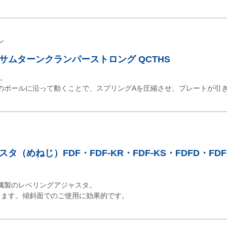
ン
サムターンクランパーストロング QCTHS
力。
のボールに沿って動くことで、スプリングAを圧縮させ、プレートが引
（めねじ）FDF・FDF-KR・FDF-KS・FDFD・FDF
属製のレベリングアジャスタ。
傾きます。傾斜面でのご使用に効果的です。