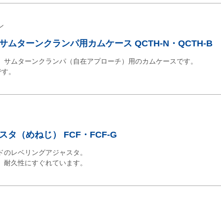
ン
ムターンクランパ用カムケース QCTH-N・QCTH-B
、サムターンクランパ（自在アプローチ）用のカムケースです。
です。
タ（めねじ） FCF・FCF-G
ドのレベリングアジャスタ。
。耐久性にすぐれています。