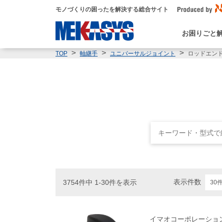
モノづくりの困ったを解決する総合サイト
お困りごと
ロッドエン
TOP
軸継手
ユニバーサルジョイント
表示件数
3754件中 1-30件を表示
イマオコーポレーショ