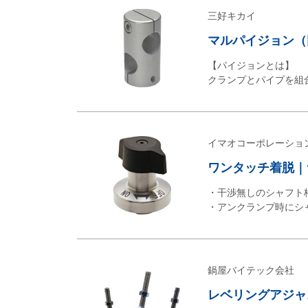
三好キカイ
マルパイジョン（同径
【パイジョンとは】
クランプとパイプを組
イマオコーポレーショ
ワンタッチ着脱｜
・干渉無しのシャフト
・アンクランプ時にシ
鍋屋バイテック会社
レベリングアジャス