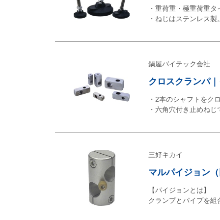
・重荷重・極重荷重タ
・ねじはステンレス製
鍋屋バイテック会社
クロスクランパ｜
・2本のシャフトをク
・六角穴付き止めねじ
三好キカイ
マルパイジョン（同径
【パイジョンとは】
クランプとパイプを組