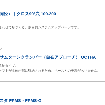
）｜クロス90°穴 100.200
合わせて形づくる、多目的システムアップパーツです。
ン
サムターンクランパー（自在アプローチ） QCTHA
格納タイプ。
ャフトが本体内部に収納されるため、ベースとの干渉がありません。
タ FPMS・FPMS-G