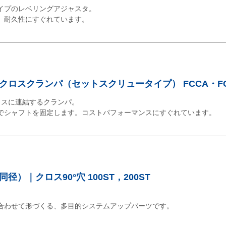
イプのレベリングアジャスタ。
。耐久性にすぐれています。
クロスクランパ（セットスクリュータイプ） FCCA・FC
ロスに連結するクランパ。
でシャフトを固定します。コストパフォーマンスにすぐれています。
）｜クロス90°穴 100ST，200ST
合わせて形づくる、多目的システムアップパーツです。