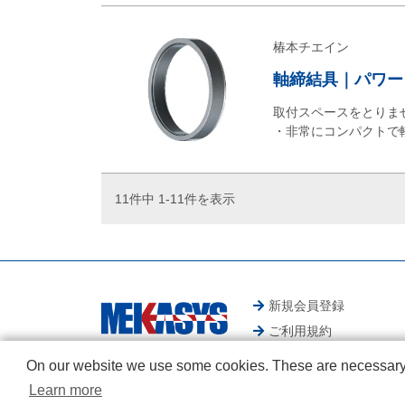
椿本チエイン
軸締結具｜パワー
取付スペースをとりま
・非常にコンパクトで
11件中 1-11件を表示
新規会員登録
ご利用規約
On our website we use some cookies. These are necessary fo
Learn more