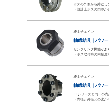
ボスの外側から締結し
・設計上ボスの肉厚が
椿本チエイン
軸締結具｜パワー
センタリング機能があ
・ボス取付時の同軸度
椿本チエイン
軸締結具｜パワー
ELシリーズと同一の内
・内径と外径との比が