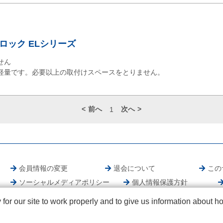
ロック ELシリーズ
せん
軽量です。必要以上の取付けスペースをとりません。
前へ
次へ
1
会員情報の変更
退会について
この
ソーシャルメディアポリシー
個人情報保護方針
r our site to work properly and to give us information about how
© NICHIDEN Corporation. All rights reserved.