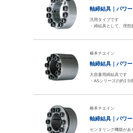
軸締結具｜パワー
汎用タイプです
・締結具として、理想
椿本チエイン
軸締結具｜パワーロ
大容量用締結具です
・ASシリーズの約1.
椿本チエイン
軸締結具｜パワー
センタリング機能があ