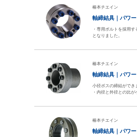
椿本チエイン
軸締結具｜パワー
・専用ボルトを採用す
となりました。
椿本チエイン
軸締結具｜パワー
小径ボスの締結ができ
・内径と外径との比が
椿本チエイン
軸締結具｜パワー