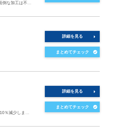
面倒な加工は不…
詳細を見る
詳細を見る
が10％減少しま…