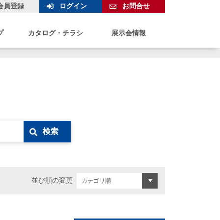
会員登録
ログイン
お問合せ
プ
カタログ・チラシ
展示会情報
検索
並び順の変更