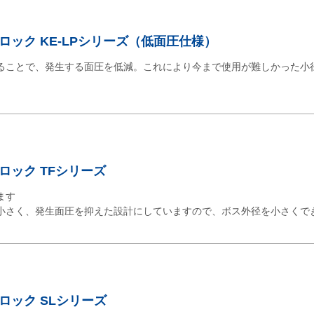
ロック KE-LPシリーズ（低面圧仕様）
ることで、発生する面圧を低減。これにより今まで使用が難しかった小
ロック TFシリーズ
ます
小さく、発生面圧を抑えた設計にしていますので、ボス外径を小さくで
ロック SLシリーズ