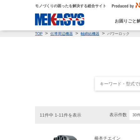
モノづくりの困ったを解決する総合サイト
お困りごと
パワーロック
TOP
伝導周辺機器
軸締結機器
表示件数
11件中 1-11件を表示
椿本チエイン