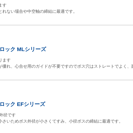
ます
とれない場合や中空軸の締結に最適です。
ロック MLシリーズ
ります
が優れ、心合せ用のガイドが不要ですのでボス穴はストレートでよく、
ロック EFシリーズ
外径です
小さいためボス外径が小さくてすみ、小径ボスの締結に最適です。