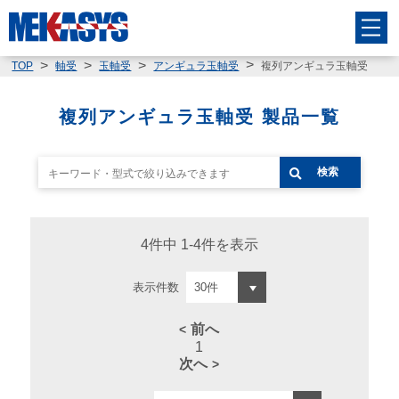
複列アンギュラ玉軸受
TOP
軸受
玉軸受
アンギュラ玉軸受
複列アンギュラ玉軸受 製品一覧
検索
4件中 1-4件を表示
表示件数
前へ
1
次へ