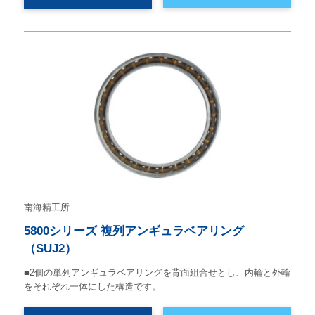
南海精工所
5800シリーズ 複列アンギュラベアリング
（SUJ2）
■2個の単列アンギュラベアリングを背面組合せとし、内輪と外輪
をそれぞれ一体にした構造です。