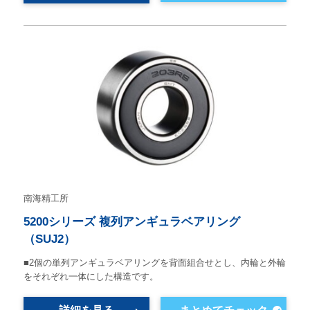
南海精工所
5200シリーズ 複列アンギュラベアリング
（SUJ2）
■2個の単列アンギュラベアリングを背面組合せとし、内輪と外輪
をそれぞれ一体にした構造です。