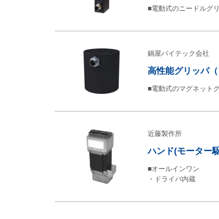
■電動式のニードルグ
鍋屋バイテック会社
高性能グリッパ（電
■電動式のマグネット
近藤製作所
ハンド(モーター駆
■オールインワン
・ドライバ内蔵