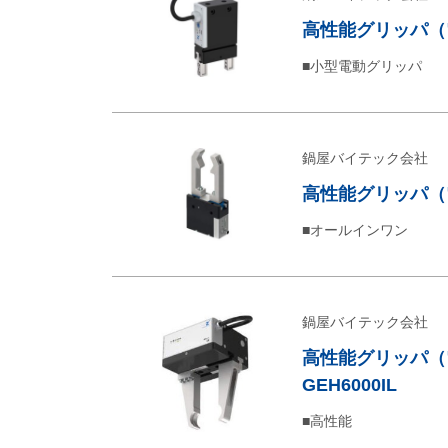
高性能グリッパ（電動
■小型電動グリッパ
鍋屋バイテック会社
高性能グリッパ（電動
■オールインワン
鍋屋バイテック会社
高性能グリッパ（
GEH6000IL
■高性能