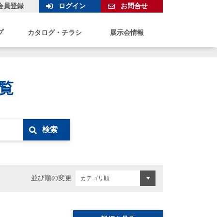
会員登録
ログイン
お問合せ
プ
カタログ・チラシ
展示会情報
覧
検索
並び順の変更