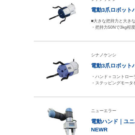
電動3爪ロボットハン
■大きな把持力と大き
・把持力50Nで3kg
シナノケンシ
電動3爪ロボットハン
・ハンド＋コントロー
・ステッピングモータ
ニューエラー
電動ハンド｜ユニバ
NEWR