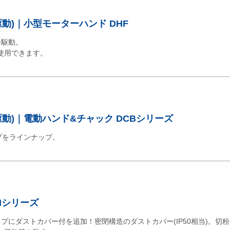
動)｜小型モーターハンド DHF
ー駆動。
使用できます。
動)｜電動ハンド&チャック DCBシリーズ
プをラインナップ。
Hシリーズ
プにダストカバー付を追加！密閉構造のダストカバー(IP50相当)。切