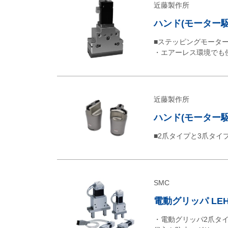
近藤製作所
ハンド(モーター駆
■ステッピングモータ
・エアーレス環境でも
近藤製作所
ハンド(モーター駆
■2爪タイプと3爪タイ
SMC
電動グリッパ LE
・電動グリッパ2爪タイ