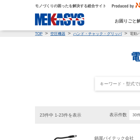
モノづくりの困ったを解決する総合サイト
お困りごと
電動
TOP
空圧機器
ハンド・チャック・グリッパ
表示件数
23件中 1-23件を表示
鍋屋バイテック会社