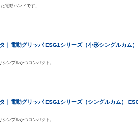
した電動ハンドです。
｜電動グリッパ ESG1シリーズ（小形シングルカム） E
りシンプルかつコンパクト。
｜電動グリッパ ESG1シリーズ（シングルカム） ESG
りシンプルかつコンパクト。