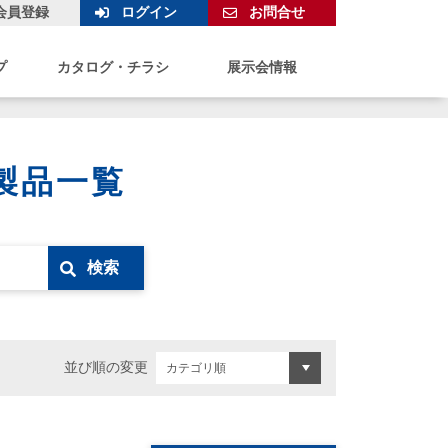
会員登録
ログイン
お問合せ
プ
カタログ・チラシ
展示会情報
製品一覧
検索
並び順の変更