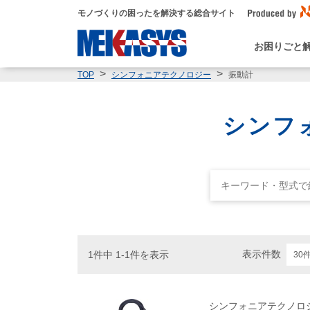
モノづくりの困ったを解決する総合サイト
お困りごと
振動計
TOP
シンフォニアテクノロジー
シンフ
表示件数
1件中 1-1件を表示
シンフォニアテクノロ