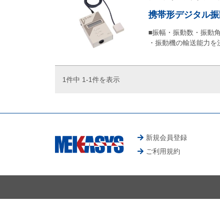
携帯形デジタル振動
■振幅・振動数・振動
・振動機の輸送能力を
1件中 1-1件を表示
新規会員登録
ご利用規約