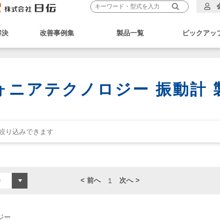
解決
改善事例集
製品一覧
ピックアッ
ォニアテクノロジー 振動計 
前へ
次へ
1
ジー