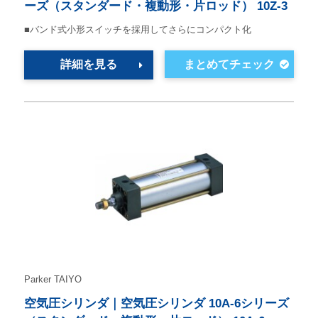
ーズ（スタンダード・複動形・片ロッド） 10Z-3
■バンド式小形スイッチを採用してさらにコンパクト化
詳細を見る
Parker TAIYO
空気圧シリンダ｜空気圧シリンダ 10A-6シリーズ