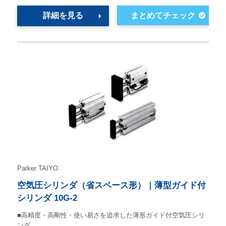
詳細を見る
Parker TAIYO
空気圧シリンダ（省スペース形）｜薄型ガイド付
シリンダ 10G-2
■高精度・高剛性・使い易さを追求した薄形ガイド付空気圧シリ
ンダ。