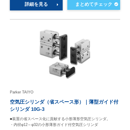
詳細を見る
Parker TAIYO
空気圧シリンダ（省スペース形）｜薄型ガイド付
シリンダ 10G-3
■装置の省スペース化に貢献する小形薄形空気圧シリンダ。
・内径φ12～φ32の小形薄形ガイド付空気圧シリンダ