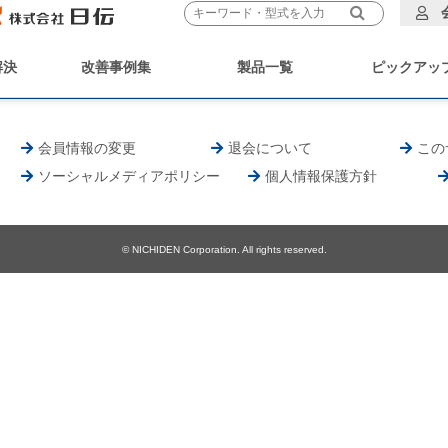
解決
改善事例集
製品一覧
ピックアッ
会員情報の変更
退会について
この
ソーシャルメディアポリシー
個人情報保護方針
© NICHIDEN Corporation. All rights reserved.