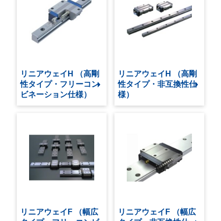
リニアウェイH （高剛
リニアウェイH （高剛
性タイプ・フリーコン
性タイプ・非互換性仕
ビネーション仕様）
様）
リニアウェイF （幅広
リニアウェイF （幅広