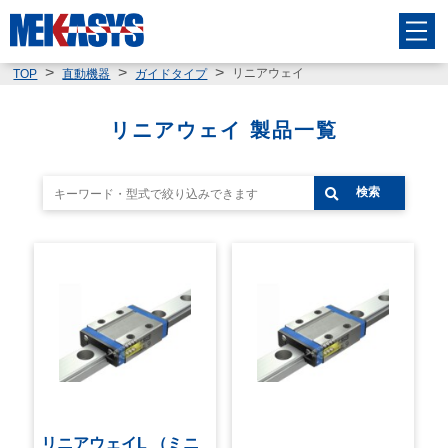
リニアウェイ
TOP
直動機器
ガイドタイプ
リニアウェイ 製品一覧
検索
リニアウェイL （ミニ