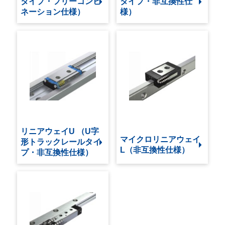
タイプ・フリーコンビ
タイプ・非互換性仕
ネーション仕様）
様）
リニアウェイU （U字
マイクロリニアウェイ
形トラックレールタイ
L（非互換性仕様）
プ・非互換性仕様）