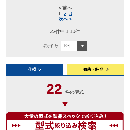
前へ
1
2
3
次へ
22件中 1-10件
表示件数
仕様
価格・納期
22
件の型式