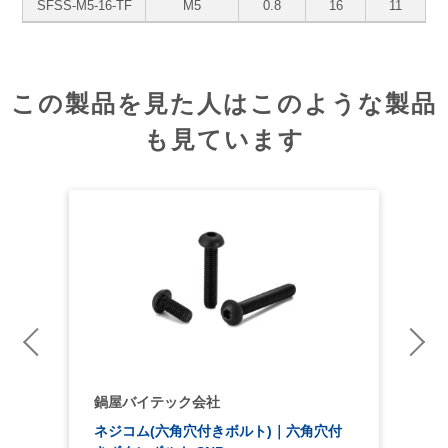
SFSS-M5-16-TF
M5
0.8
16
11
この製品を見た人はこのような製品
も見ています
鍋屋バイテック会社
ネジコム(六角穴付きボルト)｜六角穴付