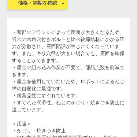
価格・納期を確認
・頭部のフランジによって座面が大きくなるため、
通常の六角穴付きボルトと比べ被締結材にかかる圧
力が分散され、座面陥没が生じにくくなっていま
す。また、キリ穴径が大きい場合でも、座面を確保
することができます。
・座金の組み込み作業が不要で、部品点数を削減で
きます。
・座金を使用していないため、ロボットによるねじ
締め自働化に最適です。
・耐薬品性にすぐれています。
・すぐれた潤滑性。ねじのかじり・焼きつき防止に
適しています。
＜用途＞
・かじり・焼きつき防止